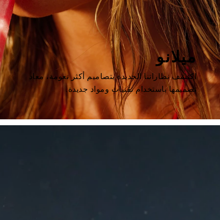
ميلانو
اكتشف نظاراتنا الجديدة بتصاميم أكثر نعومة، معاد
تصميمها باستخدام تقنيات ومواد جديدة.