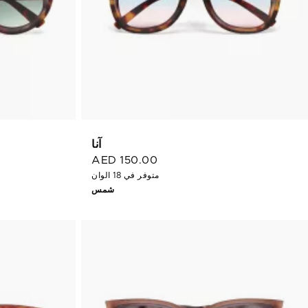
آنا
AED 150.00
متوفر في 18 الوان
شمس