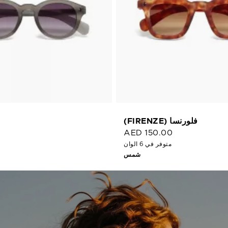
فلورنسا (FIRENZE)
0
AED 150.00
متوفر في 6 الوان
شمس