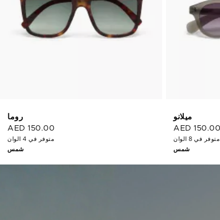
ميلانو
روما
AED 150.00
AED 150.0
متوفر في 8 الوان
متوفر في 4 الوان
شمس
شمس