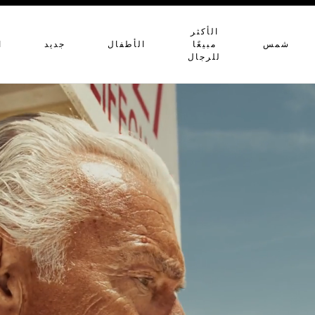
الأكثر
شمس
مبيعًا
الأطفال
جديد
ا
للرجال