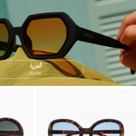
أندريا
SHOP