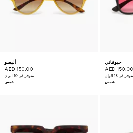
جيوفاني
أليسو
AED 150.00
AED 150.0
وفر في 18 الوان
متوفر في 10 الوان
شمس
شمس